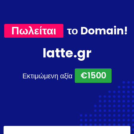
Πωλείται
το Domain!
latte.gr
€1500
Εκτιμώμενη αξία